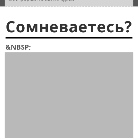
Сомневаетесь?
&NBSP;