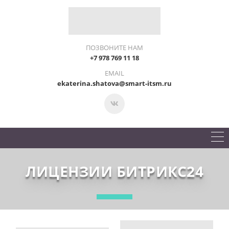
ПОЗВОНИТЕ НАМ
+7 978 769 11 18
EMAIL
ekaterina.shatova@smart-itsm.ru
ЛИЦЕНЗИИ БИТРИКС24