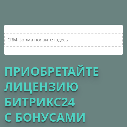
CRM-форма появится здесь
ПРИОБРЕТАЙТЕ
ЛИЦЕНЗИЮ
БИТРИКС24
С БОНУСАМИ