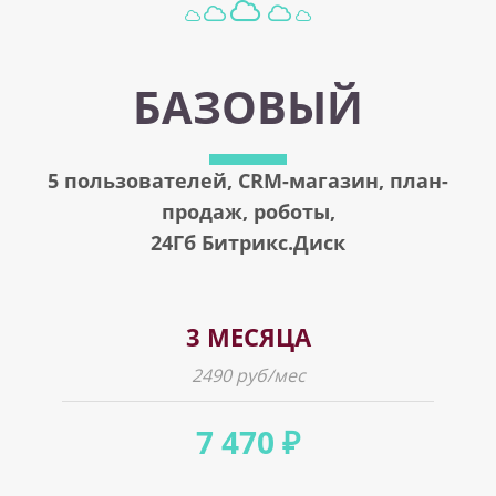
БАЗОВЫЙ
5 пользователей,
CRM-магазин,
план-
продаж, роботы,
24Гб Битрикс.Диск
3 МЕСЯЦА
2490 руб/мес
7 470 ₽